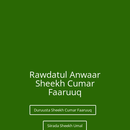
Rawdatul Anwaar
Sheekh Cumar
Faaruuq
Duruusta Sheekh Cumar Faaruuq
Siirada Sheekh Umal