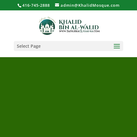
416-745-2888
admin@KhalidMosque.com
Select Page