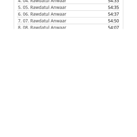
4.
04. Rawdatul Anwaar
54:33
5.
05. Rawdatul Anwaar
54:35
6.
06. Rawdatul Anwaar
54:37
7.
07. Rawdatul Anwaar
54:50
8.
08. Rawdatul Anwaar
54:07
9.
09. Rawdatul Anwaar
53:56
10.
10. Rawdatul Anwaar
56:06
11.
11. Rawdatul Anwaar
55:04
12.
12. Rawdatul Anwaar
54:56
13.
13. Rawdatul Anwaar
55:04
14.
14. Rawdatul Anwaar
55:01
15.
15. Rawdatul Anwaar
54:38
16.
16. Rawdatul Anwaar
53:50
17.
17. Rawdatul Anwaar
55:07
18.
18. Rawdatul Anwaar
56:36
19.
19. Rawdatul Anwaar
54:46
20.
20. Rawdatul Anwaar
56:02
21.
21. Rawdatul Anwaar
55:09
22.
22. Rawdatul Anwaar
53:02
23.
23. Rawdatul Anwaar
55:12
24.
24. Rawdatul Anwaar
55:09