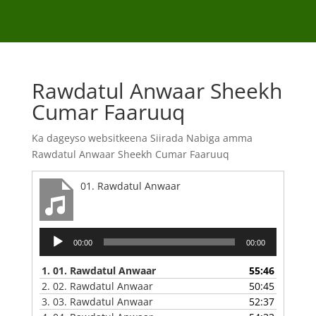
Rawdatul Anwaar Sheekh
Cumar Faaruuq
Ka dageyso websitkeena Siirada Nabiga amma
Rawdatul Anwaar Sheekh Cumar Faaruuq
01. Rawdatul Anwaar
Audio
00:00
00:00
Player
1.
01. Rawdatul Anwaar
55:46
2.
02. Rawdatul Anwaar
50:45
3.
03. Rawdatul Anwaar
52:37